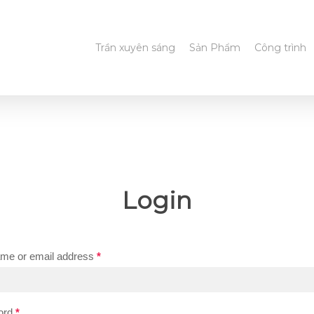
Trần xuyên sáng
Sản Phẩm
Công trình
Login
me or email address
*
ord
*