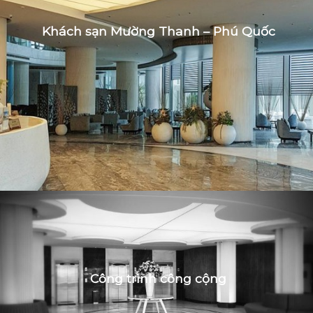
Khách sạn Mường Thanh – Phú Quốc
Công trình công cộng