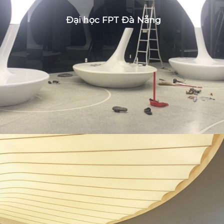
Đại học FPT Đà Nẵng