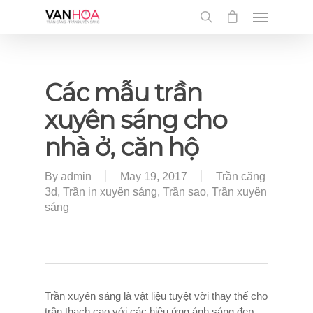
UA-126034232-1
Các mẫu trần
xuyên sáng cho
nhà ở, căn hộ
By
admin
May 19, 2017
Trần căng
3d
,
Trần in xuyên sáng
,
Trần sao
,
Trần xuyên
sáng
Trần xuyên sáng là vật liệu tuyệt vời thay thế cho
trần thạch cao với các hiệu ứng ánh sáng đẹp.