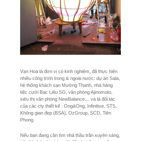
Vạn Hoa là đơn vị có kinh nghiệm, đã thực hiện
nhiều công trình trong & ngoài nước: dự án Sala,
hệ thống khách sạn Mường Thanh, nhà hàng
tiệc cưới Bạc Liêu SG, văn phòng Ajinomoto,
siêu thị văn phòng NewBalance… và là đối tác
của các cty thiết kế : Ong&Ong, Infinitive, STS,
Không gian đẹp (BSA), OzGroup, SCD, Tiên
Phong
Nếu bạn đang cần tìm nhà thầu trần xuyên sáng,