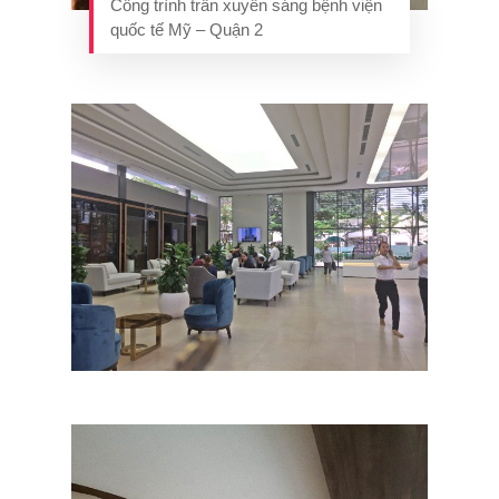
Công trình trần xuyên sáng bệnh viện
quốc tế Mỹ – Quận 2