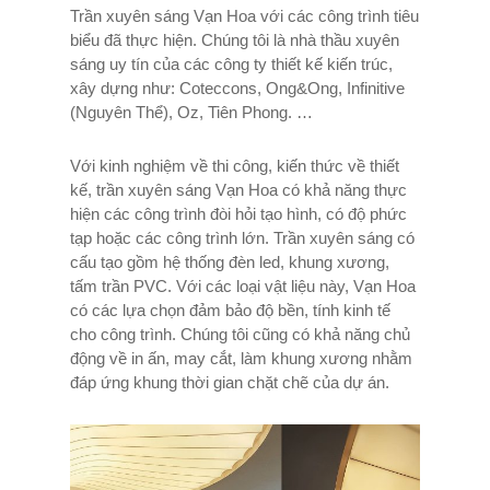
Trần xuyên sáng Vạn Hoa với các công trình tiêu
biểu đã thực hiện. Chúng tôi là nhà thầu xuyên
sáng uy tín của các công ty thiết kế kiến trúc,
xây dựng như: Coteccons, Ong&Ong, Infinitive
(Nguyên Thể), Oz, Tiên Phong. …
Với kinh nghiệm về thi công, kiến thức về thiết
kế, trần xuyên sáng Vạn Hoa có khả năng thực
hiện các công trình đòi hỏi tạo hình, có độ phức
tạp hoặc các công trình lớn. Trần xuyên sáng có
cấu tạo gồm hệ thống đèn led, khung xương,
tấm trần PVC. Với các loại vật liệu này, Vạn Hoa
có các lựa chọn đảm bảo độ bền, tính kinh tế
cho công trình. Chúng tôi cũng có khả năng chủ
động về in ấn, may cắt, làm khung xương nhằm
đáp ứng khung thời gian chặt chẽ của dự án.