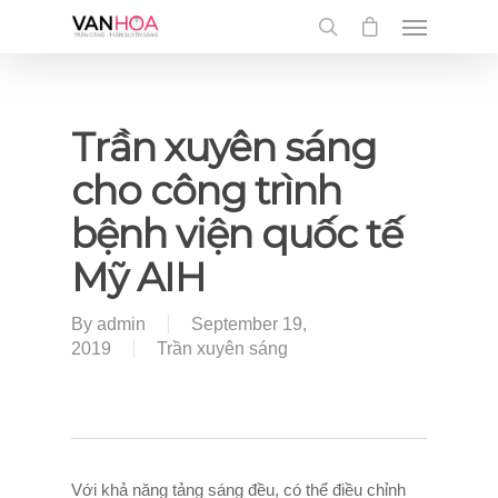
UA-126034232-1
Trần xuyên sáng
cho công trình
bệnh viện quốc tế
Mỹ AIH
By
admin
September 19,
2019
Trần xuyên sáng
Với khả năng tảng sáng đều, có thể điều chỉnh