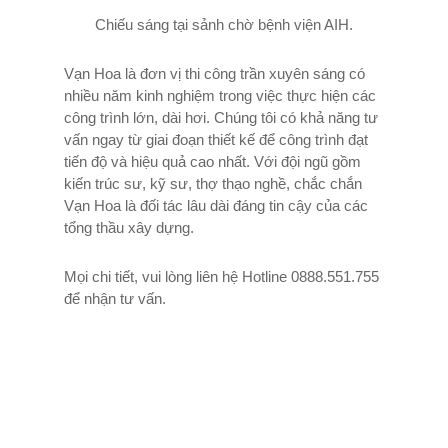
Chiếu sáng tại sảnh chờ bệnh viện AIH.
Vạn Hoa là đơn vị thi công trần xuyên sáng có
nhiều năm kinh nghiệm trong việc thực hiện các
công trình lớn, dài hơi. Chúng tôi có khả năng tư
vấn ngay từ giai đoạn thiết kế để công trình đạt
tiến độ và hiệu quả cao nhất. Với đội ngũ gồm
kiến trúc sư, kỹ sư, thợ thạo nghề, chắc chắn
Vạn Hoa là đối tác lâu dài đáng tin cậy của các
tổng thầu xây dựng.
Mọi chi tiết, vui lòng liên hệ Hotline 0888.551.755
để nhận tư vấn.