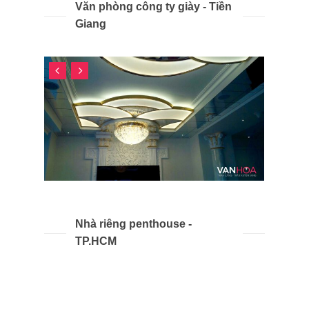
Văn phòng công ty giày - Tiền
Giang
Nhà riêng penthouse -
TP.HCM