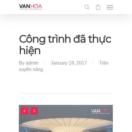
UA-126034232-1
Công trình đã thực
hiện
By
admin
January 19, 2017
Trần
xuyên sáng