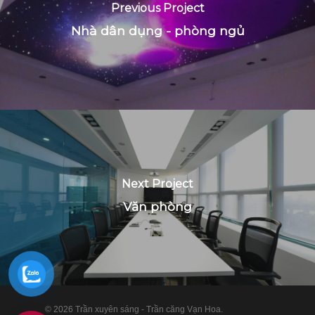
Previous Project
Nhà dân dụng - phòng ngủ
Next Project
Văn phòng
© 2026 Trần xuyên sáng - Trần căng Vạn Hoa.