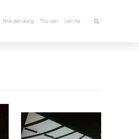
Nhà dân dụng
Thư viện
Liên hệ