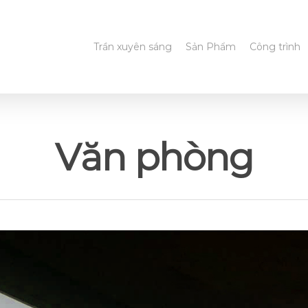
Trần xuyên sáng
Sản Phẩm
Công trình
Văn phòng