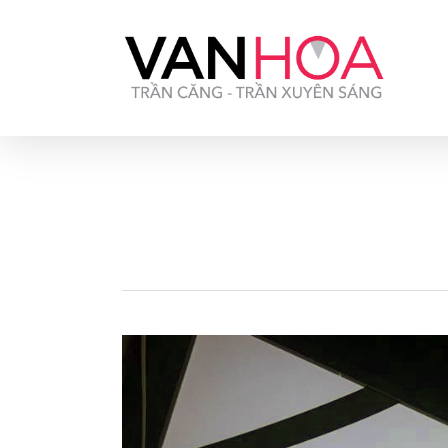
UA-126034232-1