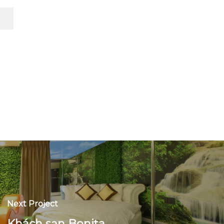
Next Project
Khách sạn Bonita