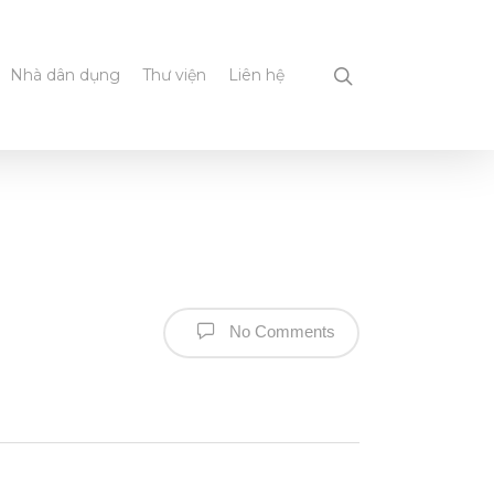
Nhà dân dụng
Thư viện
Liên hệ
No Comments