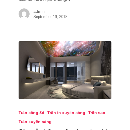
admin
September 19, 2018
Trần căng 3d
Trần in xuyên sáng
Trần sao
Trần xuyên sáng